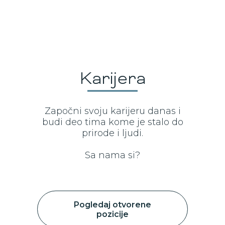
Karijera
Započni svoju karijeru danas i
budi deo tima kome je stalo do
prirode i ljudi.
Sa nama si?
Pogledaj otvorene
pozicije