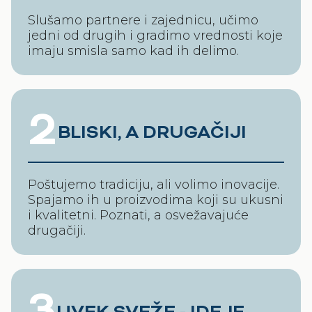
Slušamo partnere i zajednicu, učimo
jedni od drugih i gradimo vrednosti koje
imaju smisla samo kad ih delimo.​
2
BLISKI, A DRUGAČIJI
Poštujemo tradiciju, ali volimo inovacije.
Spajamo ih u proizvodima koji su ukusni
i kvalitetni. Poznati, a osvežavajuće
drugačiji.